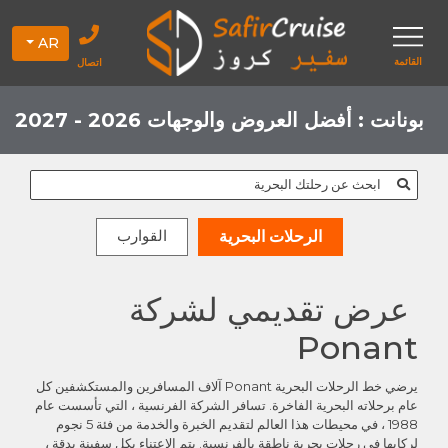
AR
القائمة
اتصال
بونانت : أفضل العروض والوجهات 2026 - 2027
ابحث عن رحلتك البحرية
القوارب
الرحلات البحرية
عرض تقديمي لشركة
Ponant
يرضي خط الرحلات البحرية Ponant آلاف المسافرين والمستكشفين كل
عام برحلاته البحرية الفاخرة. تسافر الشركة الفرنسية ، التي تأسست عام
1988 ، في محيطات هذا العالم لتقديم الخبرة والخدمة من فئة 5 نجوم
لركابها في رحلات بحرية ناطقة بالفرنسية. يتم الاعتناء بكل سفينة بدقة ،