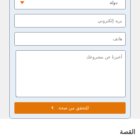
للتحقق من صحة
القصة