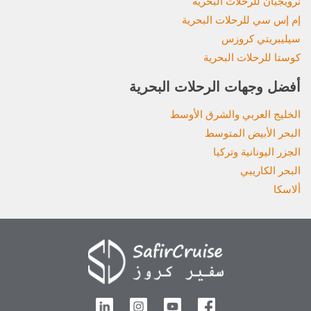
نرويجيان للرحلات البحرية
إم إس سي للرحلات البحرية
سيليبريتي كروزس
كوستا للرحلات البحرية
أفضل وجهات الرحلات البحرية
الخليج العربي والشرق الأوسط
البحر الأبيض المتوسط
الجزر اليونانية وتركيا
البحر الكاريبي
ألاسكا