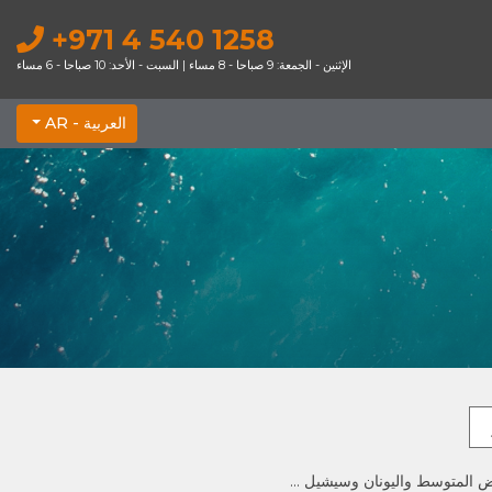
+971 4 540 1258
الإثنين - الجمعة: 9 صباحا - 8 مساء | السبت - الأحد: 10 صباحا - 6 مساء
العربية -
AR