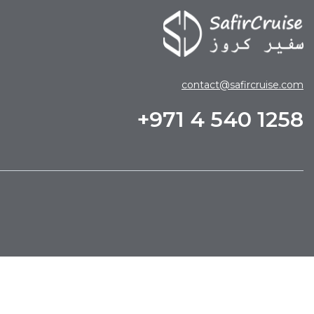
contact@safircruise.com
+971 4 540 1258