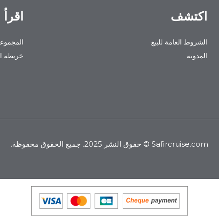
اكتشف
اقرأ 
الشروط العامة للبيع
المجموعا
المدونة
خريطة ال
Safircruise.com
© حقوق النشر 2025. جميع الحقوق محفوظة.