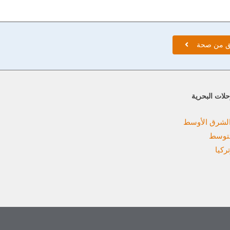
ق من صحة
لات البحرية
والشرق الأوسط
متوسط
تركيا