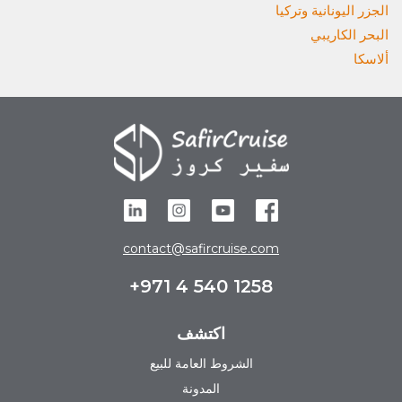
الجزر اليونانية وتركيا
البحر الكاريبي
ألاسكا
contact@safircruise.com
+971 4 540 1258
اكتشف
الشروط العامة للبيع
المدونة