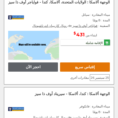
الوجهة ألاسكا : الولايات المتحدة، ألاسكا، كندا - فواياجر أوف ذا سيز
ميناء المغادرة
: سياتل
المدة :
8 يومًا
السفينة :
فواياجر أوف ذا سيز
de
رويال كاريبيان انترناشيونال
$
431
ابتداء من
الإقامة شاملة
إقتباس سريع
احجز الآن
25 سبتمبر 26
مغادرات أخرى
الوجهة ألاسكا : كندا، ألاسكا - سيريناد أوف ذا سيز
ميناء المغادرة
: فانكوفر
المدة :
8 يومًا
السفينة :
سيريناد أوف ذا سيز
de
رويال كاريبيان انترناشيونال