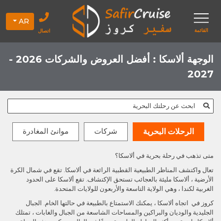
AR
القائمة
اتصال
الوجهة ألاسكا : أفضل العروض والشركات 2026 -
2027
ابحث عن رحلتك البحرية
شركات
موانئ المغادرة
الرحلات البحرية
متى تذهب في رحلة بحرية في ألاسكا؟
تعال واكتشف المناظر الطبيعية القطبية الرائعة في ألاسكا. تقع في شمال الكرة
الأرضية ، ألاسكا مليئة بالعجائب تستحق الإكتشاف. تقع ألاسكا على الحدود
الغربية لكندا ، وهي الولاية التاسعة والأربعون للولايات المتحدة.
كروز في اتجاه ألاسكا ، يمكنك الاستمتاع بالطبيعة في حالتها الخام. الجبال
الجليدية والوديان والبراكين والمساحات الشاسعة من الجبال والغابات ، تمتلك