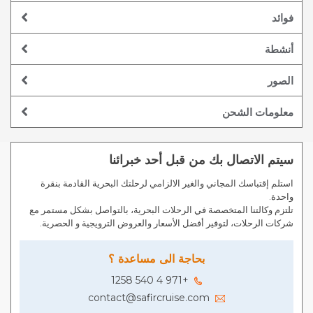
فوائد
أنشطة
الصور
معلومات الشحن
سيتم الاتصال بك من قبل أحد خبرائنا
استلم إقتباسك المجاني والغير الالزامي لرحلتك البحرية القادمة بنقرة
واحدة.
تلتزم وكالتنا المتخصصة في الرحلات البحرية، بالتواصل بشكل مستمر مع
شركات الرحلات، لتوفير أفضل الأسعار والعروض الترويجية و الحصرية.
بحاجة الى مساعدة ؟
+971 4 540 1258
contact@safircruise.com