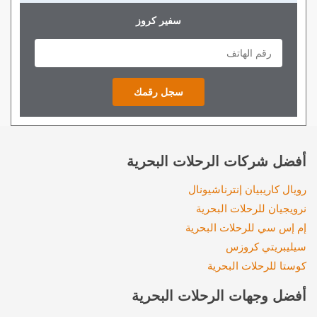
سفير كروز
أفضل شركات الرحلات البحرية
رويال كاريبيان إنترناشيونال
نرويجيان للرحلات البحرية
إم إس سي للرحلات البحرية
سيليبريتي كروزس
كوستا للرحلات البحرية
أفضل وجهات الرحلات البحرية