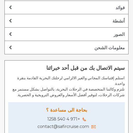
فوائد
أنشطة
الصور
معلومات الشحن
سيتم الاتصال بك من قبل أحد خبرائنا
استلم إقتباسك المجاني والغير الالزامي لرحلتك البحرية القادمة بنقرة
واحدة.
تلتزم وكالتنا المتخصصة في الرحلات البحرية، بالتواصل بشكل مستمر مع
شركات الرحلات، لتوفير أفضل الأسعار والعروض الترويجية و الحصرية.
بحاجة الى مساعدة ؟
+971 4 540 1258
contact@safircruise.com