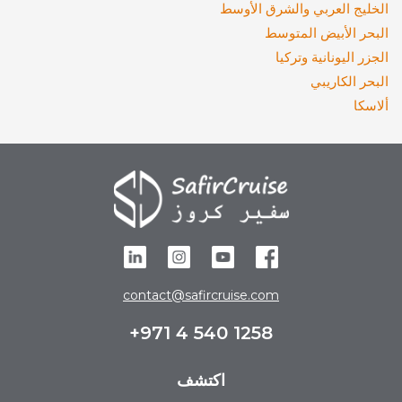
الخليج العربي والشرق الأوسط
البحر الأبيض المتوسط
الجزر اليونانية وتركيا
البحر الكاريبي
ألاسكا
contact@safircruise.com
+971 4 540 1258
اكتشف