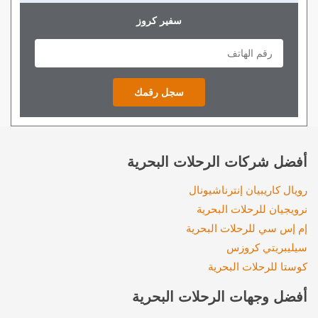
سفير كروز
أفضل شركات الرحلات البحرية
رويال كاريبيان إنترناشيونال
نرويجيان للرحلات البحرية
إم إس سي للرحلات البحرية
سيليبريتي كروزس
كوستا للرحلات البحرية
أفضل وجهات الرحلات البحرية