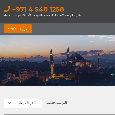
+971 4 540 1258
الإثنين - الجمعة: 9 صباحا - 8 مساء | السبت - الأحد: 10 صباحا - 6 مساء
العربية -
AR
الترتيب حسب :