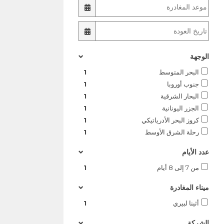
الوجهة
البحر المتوسط
1
جنوب أوروبا
1
البحار الشرقية
1
الجزر اليونانية
1
كروز البحر الأدرياتيكي
1
رحلة الشرق الأوسط
1
عدد الأيام
من 7 إلى 8 أيام
1
ميناء المغادرة
أثينا لبيري
1
الشركة