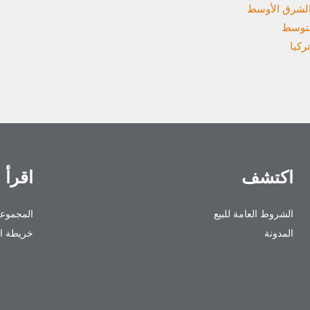
والشرق الأوسط
متوسط
تركيا
اكتشف
اقرأ 
الشروط العامة للبيع
المجموعا
المدونة
خريطة ال