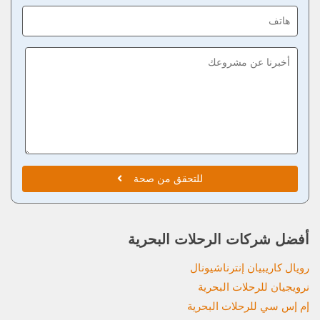
للتحقق من صحة
أفضل شركات الرحلات البحرية
رويال كاريبيان إنترناشيونال
نرويجيان للرحلات البحرية
إم إس سي للرحلات البحرية