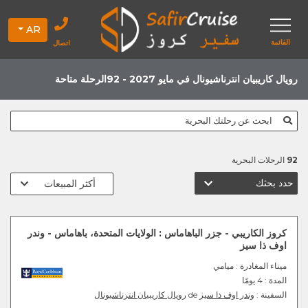
AR
القائمة
اتصال
رويال كاريبيان انترناشيونال في مايو 2027 - 92الرحلة متاحة
ابحث عن رحلتك البحرية
92
الرحلات البحرية
حدد بحثك
كروز الكاريبي - جزر الباهاماس : الولايات المتحدة، باهاماس - وندر
اوف ذا سيز
ميناء المغادرة
: ميامي
المدة :
4 يومًا
السفينة :
وندر اوف ذا سيز
de
رويال كاريبيان انترناشيونال