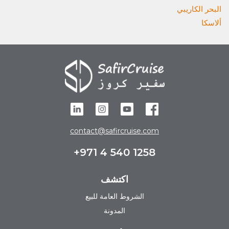
البحر الكاريبي
ألاسكا
contact@safircruise.com
+971 4 540 1258
اكتشف
الشروط العامة للبيع
المدونة