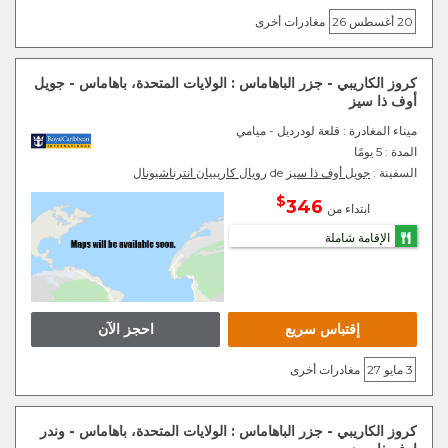
20 أغسطس 26
مغادرات أخرى
كروز الكاريبي - جزر الباهاماس : الولايات المتحدة، باهاماس - جويل
أوف ذا سيز
ميناء المغادرة
: قلعة لودرديل - ميامي
المدة :
5 يومًا
السفينة :
جويل أوف ذا سيز
de
رويال كاريبيان انترناشيونال
$
346
ابتداء من
الإقامة شاملة
إقتباس سريع
احجز الآن
3 مايو 27
مغادرات أخرى
كروز الكاريبي - جزر الباهاماس : الولايات المتحدة، باهاماس - وندر