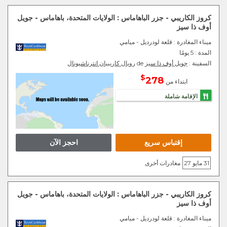
كروز الكاريبي - جزر الباهاماس : الولايات المتحدة، باهاماس - جويل
أوف ذا سيز
ميناء المغادرة
: قلعة لودرديل - ميامي
المدة :
5 يومًا
السفينة :
جويل أوف ذا سيز
de
رويال كاريبيان انترناشيونال
$
278
ابتداء من
الإقامة شاملة
إقتباس سريع
احجز الآن
31 مايو 27
مغادرات أخرى
كروز الكاريبي - جزر الباهاماس : الولايات المتحدة، باهاماس - جويل
أوف ذا سيز
ميناء المغادرة
: قلعة لودرديل - ميامي