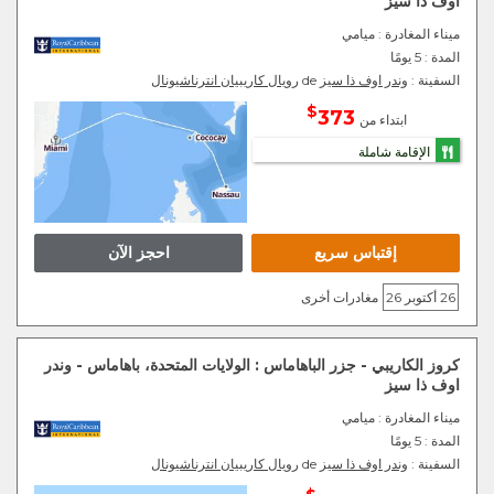
اوف ذا سيز
ميناء المغادرة
: ميامي
المدة :
5 يومًا
السفينة :
وندر اوف ذا سيز
de
رويال كاريبيان انترناشيونال
$
373
ابتداء من
الإقامة شاملة
إقتباس سريع
احجز الآن
26 أكتوبر 26
مغادرات أخرى
كروز الكاريبي - جزر الباهاماس : الولايات المتحدة، باهاماس - وندر
اوف ذا سيز
ميناء المغادرة
: ميامي
المدة :
5 يومًا
السفينة :
وندر اوف ذا سيز
de
رويال كاريبيان انترناشيونال