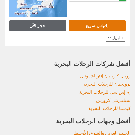
إقتباس سريع
احجز الآن
10 أبريل 27
أفضل شركات الرحلات البحرية
رويال كاريبيان إنترناشيونال
نرويجيان للرحلات البحرية
إم إس سي للرحلات البحرية
سيليبريتي كروزس
كوستا للرحلات البحرية
أفضل وجهات الرحلات البحرية
الخليج العربي والشرق الأوسط