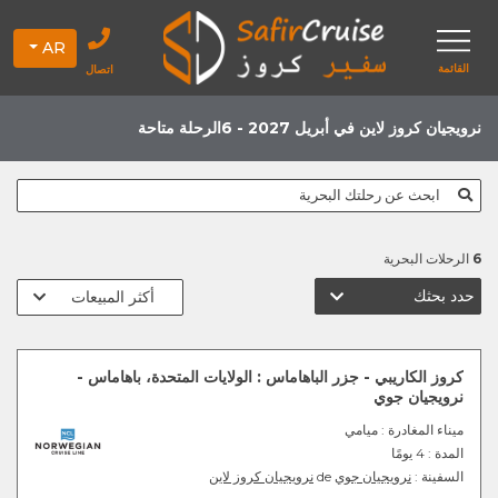
AR
القائمة
اتصال
نرويجيان كروز لاين في أبريل 2027 - 6الرحلة متاحة
ابحث عن رحلتك البحرية
6
الرحلات البحرية
حدد بحثك
كروز الكاريبي - جزر الباهاماس : الولايات المتحدة، باهاماس -
نرويجيان جوي
ميناء المغادرة
: ميامي
المدة :
4 يومًا
السفينة :
نرويجيان جوي
de
نرويجيان كروز لاين